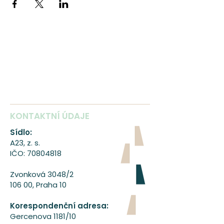
KONTAKTNÍ ÚDAJE
Sídlo:
A23, z. s.
IČO:
70804818
Zvonková 3048/2
106 00, Praha 10
Korespondenční adresa:
Gercenova 1181/10