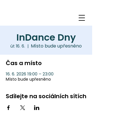
InDance Dny
Místo bude upřesněno
út 16. 6.
  |  
Čas a místo
16. 6. 2026 19:00 – 23:00
Místo bude upřesněno
Sdílejte na sociálních sítích