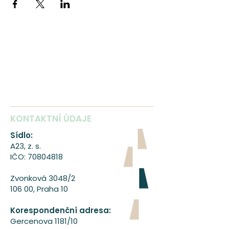
KONTAKTNÍ ÚDAJE
Sídlo:
A23, z. s.
IČO:
70804818
Zvonková 3048/2
106 00, Praha 10
Korespondenční adresa:
Gercenova 1181/10