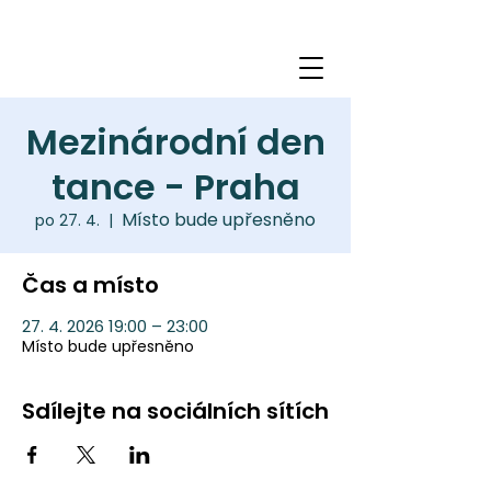
Mezinárodní den
tance - Praha
Místo bude upřesněno
po 27. 4.
  |  
Čas a místo
27. 4. 2026 19:00 – 23:00
Místo bude upřesněno
Sdílejte na sociálních sítích