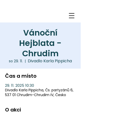
Vánoční
Hejblata -
Chrudim
Divadlo Karla Pippicha
so 29. 11.
  |  
Čas a místo
29. 11. 2025 10:30
Divadlo Karla Pippicha, Čs. partyzánů 6,
537 01 Chrudim-Chrudim IV, Česko
O akci